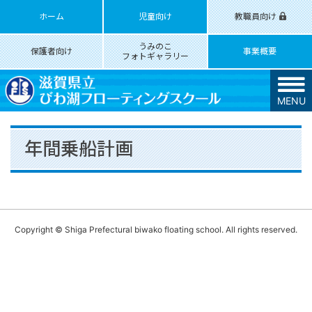
ホーム
児童向け
教職員向け
うみのこ
保護者向け
事業概要
フォトギャラリー
MENU
年間乗船計画
Copyright © Shiga Prefectural biwako floating school. All rights reserved.