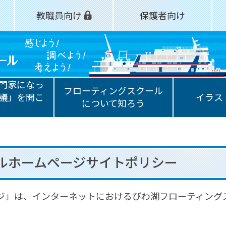
教職員向け
保護者向け
門家になっ
フローティングスクール
議」を開こ
イラス
について知ろう
ルホームページサイトポリシー
ジ」は、インターネットにおけるびわ湖フローティング