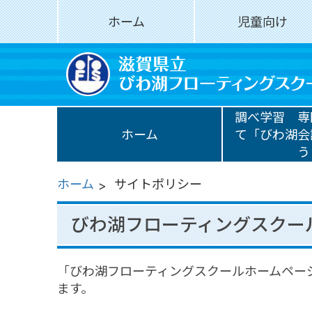
ホーム
児童向け
調べ学習 専
ホーム
て「びわ湖会
う
ホーム
サイトポリシー
びわ湖フローティングスクー
「びわ湖フローティングスクールホームペー
ます。