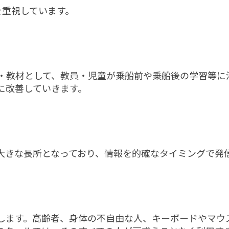
を重視しています。
・教材として、教員・児童が乗船前や乗船後の学習等に
に改善していきます。
大きな長所となっており、情報を的確なタイミングで発
します。高齢者、身体の不自由な人、キーボードやマウ