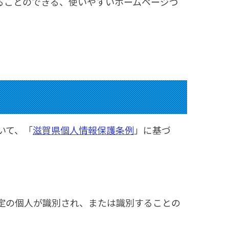
ることのできる、使いやすいホームページづ
いて、「
滋賀県個人情報保護条例
」に基づ
特定の個人が識別され、または識別することの