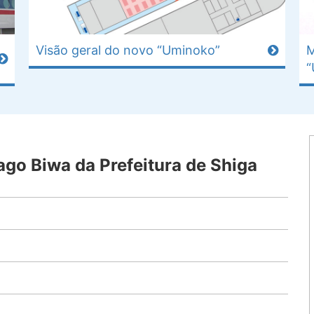
M
Visão geral do novo “Uminoko”
“
ago Biwa da Prefeitura de Shiga