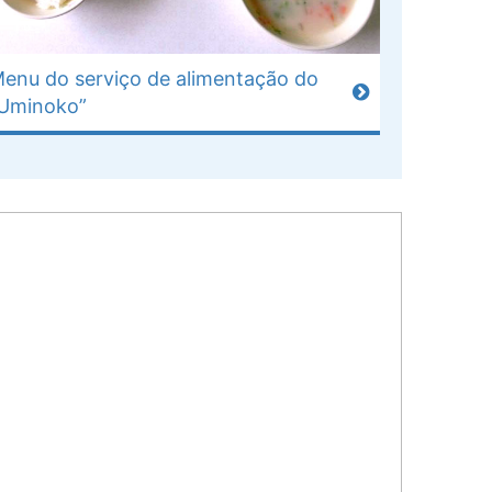
enu do serviço de alimentação do
Uminoko”