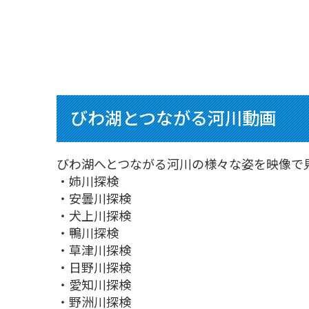
びわ湖とつながる河川動画
びわ湖へとつながる河川の様々な姿を映像で
・姉川探検
・安曇川探検
・犬上川探検
・鴨川探検
・草津川探検
・日野川探検
・愛知川探検
・野洲川探検