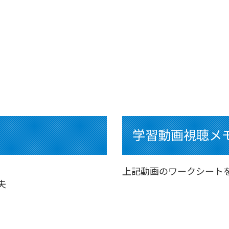
学習動画視聴メ
上記動画のワークシート
夫