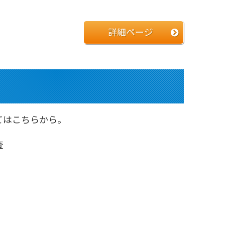
詳細ページ
てはこちらから。
査