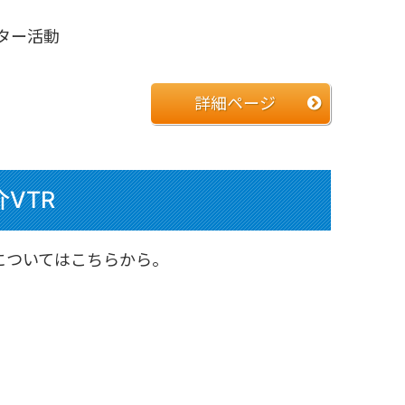
ター活動
詳細ページ
VTR
についてはこちらから。