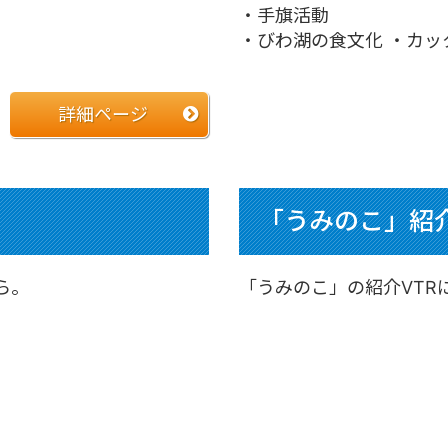
・手旗活動
・びわ湖の食文化 ・カッ
詳細ページ
「うみのこ」紹介
ら。
「うみのこ」の紹介VTR