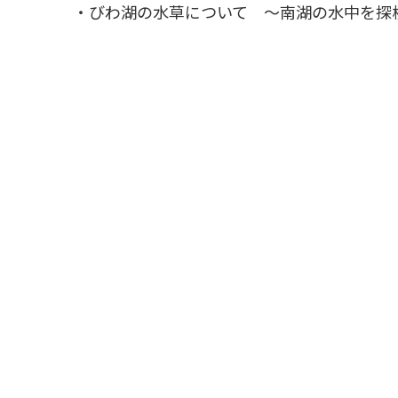
・びわ湖の水草について ～南湖の水中を探