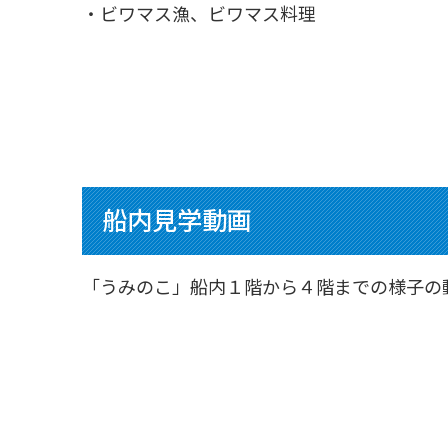
・ビワマス漁、ビワマス料理
船内見学動画
「うみのこ」船内１階から４階までの様子の