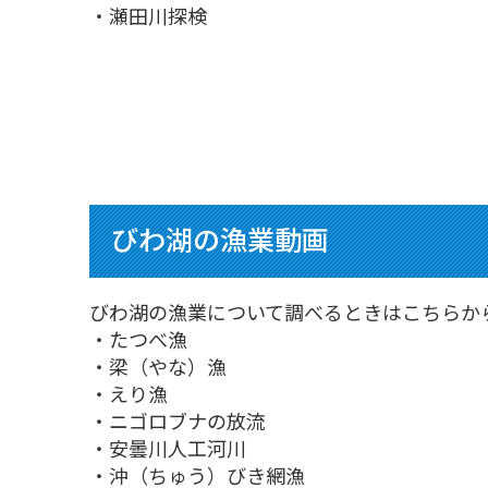
・瀬田川探検
びわ湖の漁業動画
びわ湖の漁業について調べるときはこちらか
・たつべ漁
・梁（やな）漁
・えり漁
・ニゴロブナの放流
・安曇川人工河川
・沖（ちゅう）びき網漁