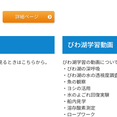
詳細ページ
びわ湖学習動画
見るときはこちらから。
びわ湖学習の動画につい
・びわ湖の深呼吸
・びわ湖の水の透視度調
・魚の観察
・ヨシの活用
・水のよごれ回復実験
・船内見学
・溶存酸素測定
・ロープワーク