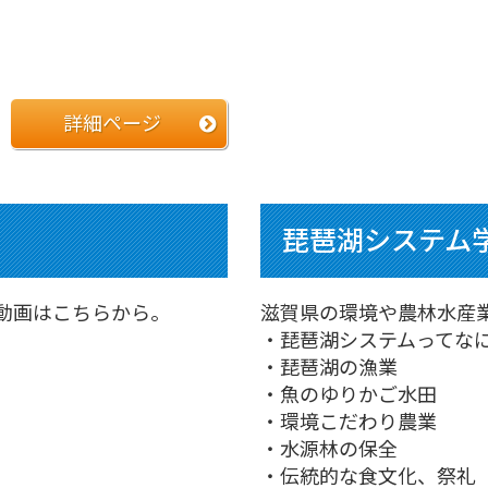
詳細ページ
琵琶湖システム
動画はこちらから。
滋賀県の環境や農林水産
・琵琶湖システムってな
・琵琶湖の漁業
・魚のゆりかご水田
・環境こだわり農業
・水源林の保全
・伝統的な食文化、祭礼