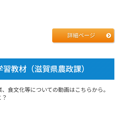
詳細ページ
学習教材（滋賀県農政課）
業、食文化等についての動画はこちらから。
に？