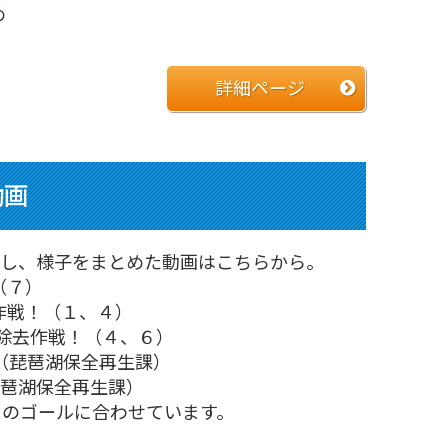
め
詳細ページ
動画
材し、様子をまとめた動画はこちらから。
（７）
作戦！（１、４）
除去作戦！（４、６）
（琵琶湖保全再生課）
琵琶湖保全再生課）
ｓのゴールに合わせています。