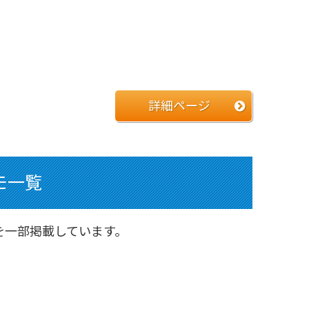
詳細ページ
モ一覧
を一部掲載しています。