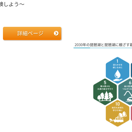
検しよう～
詳細ページ