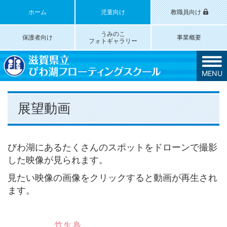
ホーム
児童向け
教職員向け
うみのこ
保護者向け
事業概要
フォトギャラリー
MENU
展望動画
びわ湖にあるたくさんのスポットをドローンで撮影
した映像が見られます。
見たい映像の画像をクリックすると動画が再生され
ます。