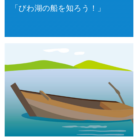
「びわ湖の船を知ろう！」