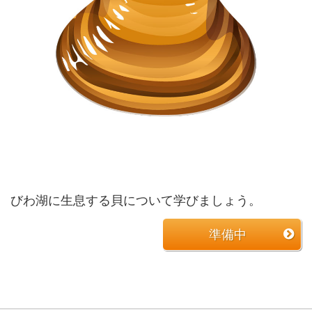
びわ湖に生息する貝について学びましょう。
準備中