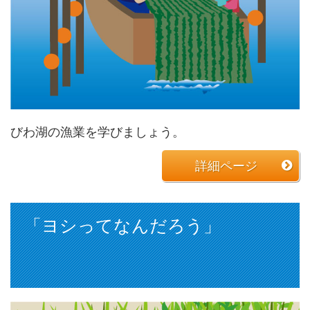
びわ湖の漁業を学びましょう。
詳細ページ
「ヨシってなんだろう」