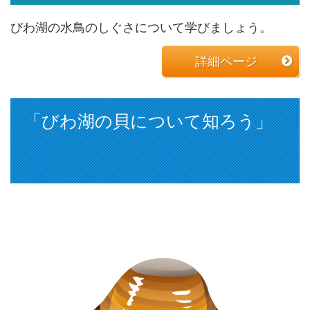
びわ湖の水鳥のしぐさについて学びましょう。
詳細ページ
「びわ湖の貝について知ろう」