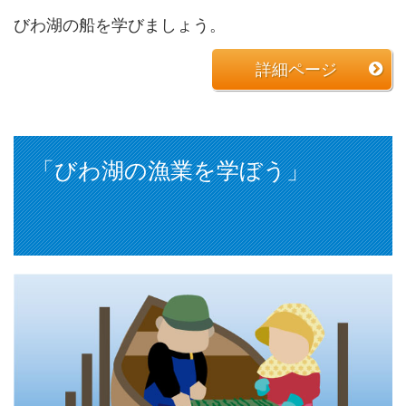
びわ湖の船を学びましょう。
詳細ページ
「びわ湖の漁業を学ぼう」