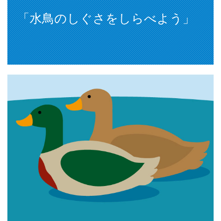
「水鳥のしぐさをしらべよう」