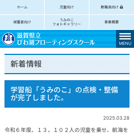
ホーム
児童向け
教職員向け
うみのこ
保護者向け
事業概要
フォトギャラリー
MENU
新着情報
学習船「うみのこ」の点検・整備
が完了しました。
2025.03.28
令和６年度、１３，１０２人の児童を乗せ、航海を