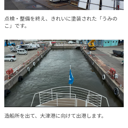
点検・整備を終え、きれいに塗装された「うみの
こ」です。
造船所を出て、大津港に向けて出港します。