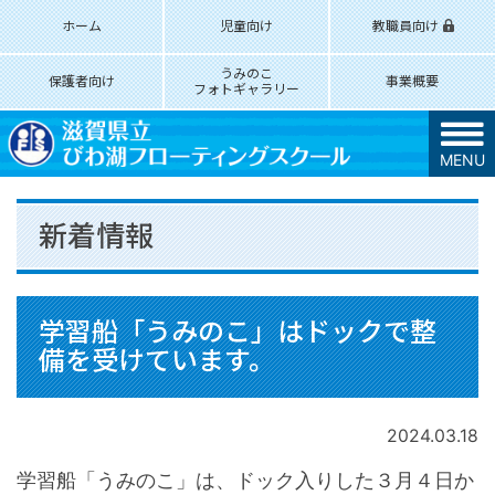
ホーム
児童向け
教職員向け
うみのこ
保護者向け
事業概要
フォトギャラリー
MENU
新着情報
学習船「うみのこ」はドックで整
備を受けています。
2024.03.18
学習船「うみのこ」は、ドック入りした３月４日か