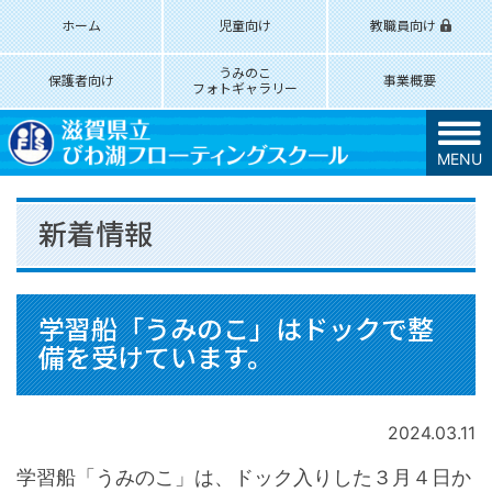
ホーム
児童向け
教職員向け
うみのこ
保護者向け
事業概要
フォトギャラリー
MENU
新着情報
学習船「うみのこ」はドックで整
備を受けています。
2024.03.11
学習船「うみのこ」は、ドック入りした３月４日か