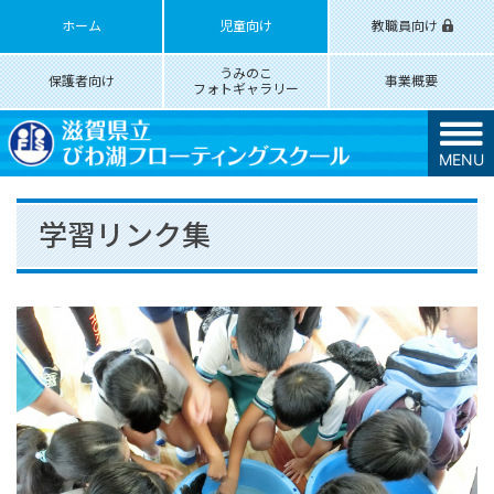
ホーム
児童向け
教職員向け
うみのこ
保護者向け
事業概要
フォトギャラリー
MENU
学習リンク集