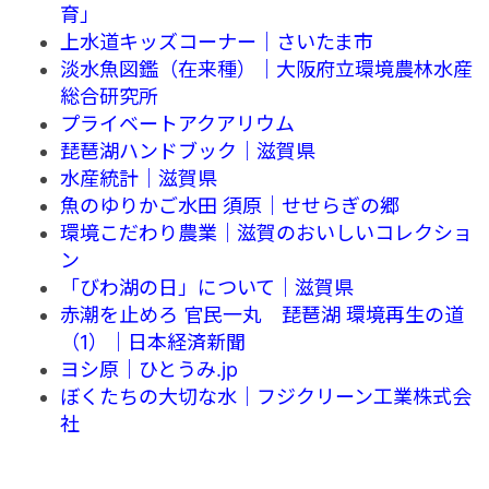
育」
上水道キッズコーナー｜さいたま市
淡水魚図鑑（在来種）｜大阪府立環境農林水産
総合研究所
プライベートアクアリウム
琵琶湖ハンドブック｜滋賀県
水産統計｜滋賀県
魚のゆりかご水田 須原｜せせらぎの郷
環境こだわり農業｜滋賀のおいしいコレクショ
ン
「びわ湖の日」について｜滋賀県
赤潮を止めろ 官民一丸 琵琶湖 環境再生の道
（1）｜日本経済新聞
ヨシ原｜ひとうみ.jp
ぼくたちの大切な水｜フジクリーン工業株式会
社